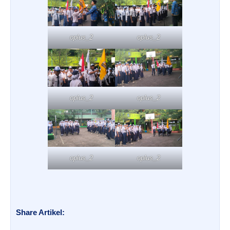
oplus_2
oplus_2
oplus_2
oplus_2
oplus_2
oplus_2
Share Artikel: