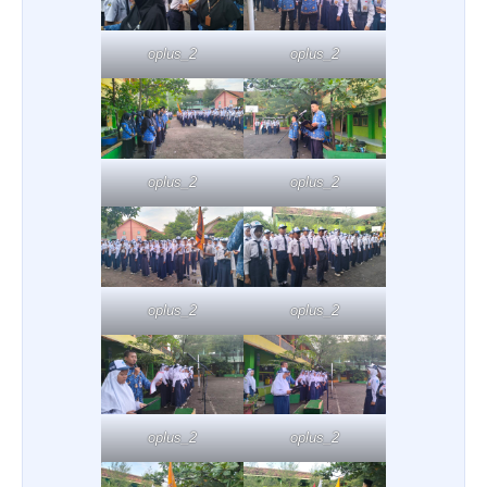
oplus_2
oplus_2
oplus_2
oplus_2
oplus_2
oplus_2
oplus_2
oplus_2