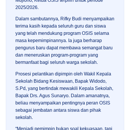
Mujiono, Ketua OSIS terpilih untuk periode
2025/2026.
Dalam sambutannya, Rifky Budi menyampaikan
terima kasih kepada seluruh guru dan siswa
yang telah mendukung program OSIS selama
masa kepemimpinannya. Ia juga berharap
pengurus baru dapat membawa semangat baru
dan meneruskan program-program yang
bermanfaat bagi seluruh warga sekolah.
Prosesi pelantikan dipimpin oleh Wakil Kepala
Sekolah Bidang Kesiswaan, Bapak Widodo,
S.Pd, yang bertindak mewakili Kepala Sekolah,
Bapak Drs. Agus Sunaryo. Dalam amanatnya,
beliau menyampaikan pentingnya peran OSIS
sebagai jembatan antara siswa dan pihak
sekolah.
“Menjadi pemimpin bukan soal kekuasaan, tapi