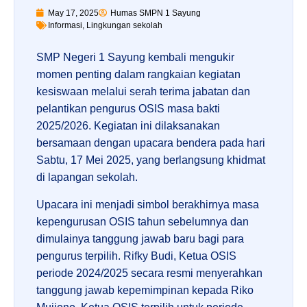
May 17, 2025
Humas SMPN 1 Sayung
Informasi
,
Lingkungan sekolah
SMP Negeri 1 Sayung kembali mengukir
momen penting dalam rangkaian kegiatan
kesiswaan melalui serah terima jabatan dan
pelantikan pengurus OSIS masa bakti
2025/2026. Kegiatan ini dilaksanakan
bersamaan dengan upacara bendera pada hari
Sabtu, 17 Mei 2025, yang berlangsung khidmat
di lapangan sekolah.
Upacara ini menjadi simbol berakhirnya masa
kepengurusan OSIS tahun sebelumnya dan
dimulainya tanggung jawab baru bagi para
pengurus terpilih. Rifky Budi, Ketua OSIS
periode 2024/2025 secara resmi menyerahkan
tanggung jawab kepemimpinan kepada Riko