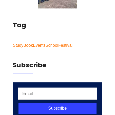
Tag
Study
Book
Events
School
Festival
Subscribe
Subscribe