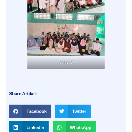
oplus_0
Share Artikel:
Facebook
Twitter
LinkedIn
WhatsApp