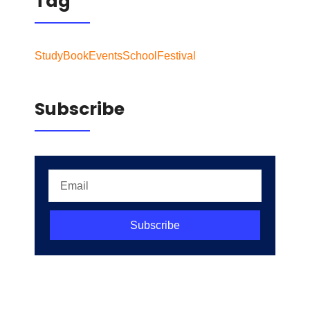
Tag
Study
Book
Events
School
Festival
Subscribe
Subscribe