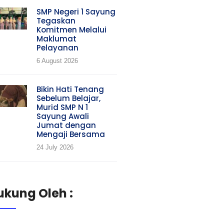
SMP Negeri 1 Sayung
Tegaskan
Komitmen Melalui
Maklumat
Pelayanan
6 August 2026
Bikin Hati Tenang
Sebelum Belajar,
Murid SMP N 1
Sayung Awali
Jumat dengan
Mengaji Bersama
24 July 2026
ukung Oleh :