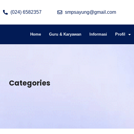
(024) 6582357
smpsayung@gmail.com
Home
Guru & Karyawan
Informasi
Profil
Categories