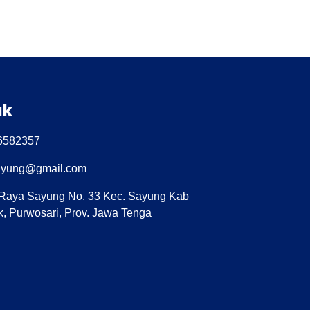
ak
 6582357
yung@gmail.com
 Raya Sayung No. 33 Kec. Sayung Kab
, Purwosari, Prov. Jawa Tenga