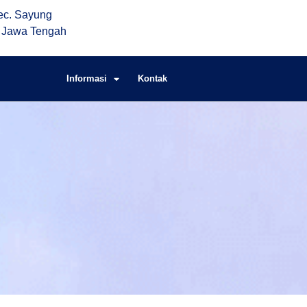
ec. Sayung
. Jawa Tengah
Informasi
Kontak