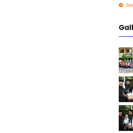
Jas
Gal