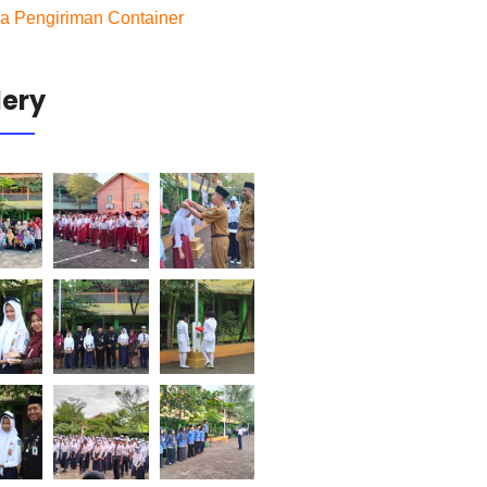
a Pengiriman Container
lery