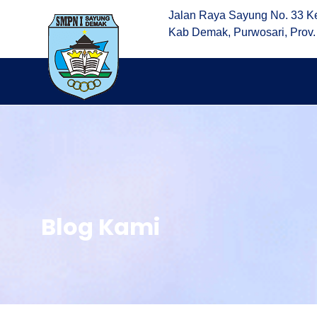
Jalan Raya Sayung No. 33 K
Kab Demak, Purwosari, Prov
Blog Kami