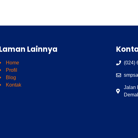
Laman Lainnya
Kont
Home
(024)
Profil
smpsa
Blog
Kontak
Jalan
Demak