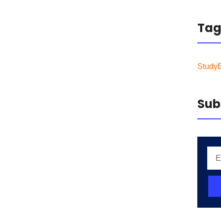
Ta
Study
Sub