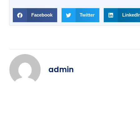
Facebook
Twitter
LinkedI
admin