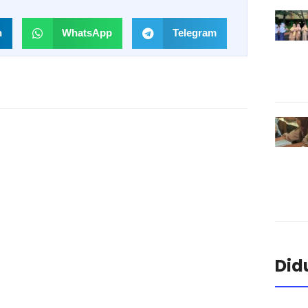
n
WhatsApp
Telegram
Did