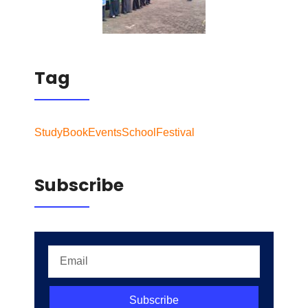
Tag
Study
Book
Events
School
Festival
Subscribe
Subscribe