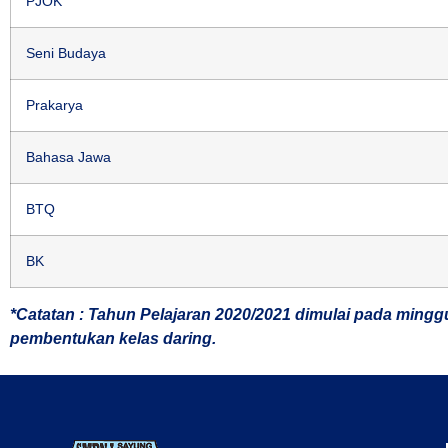
PJOK
Seni Budaya
Prakarya
Bahasa Jawa
BTQ
BK
*Catatan : Tahun Pelajaran 2020/2021 dimulai pada minggu
pembentukan kelas daring.