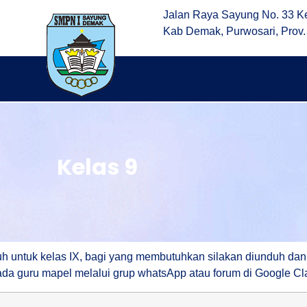
Jalan Raya Sayung No. 33 K
Kab Demak, Purwosari, Prov
Kelas 9
auh untuk kelas IX, bagi yang membutuhkan silakan diunduh dan
ada guru mapel melalui grup whatsApp atau forum di Google C