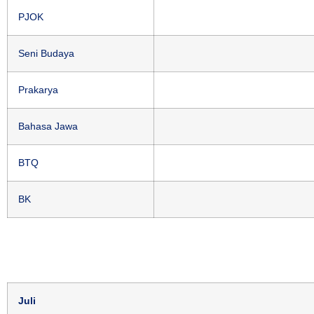
PJOK
Seni Budaya
Prakarya
Bahasa Jawa
BTQ
BK
Juli