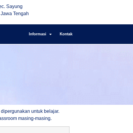
ec. Sayung
. Jawa Tengah
Informasi
Kontak
 dipergunakan untuk belajar.
lassroom masing-masing.