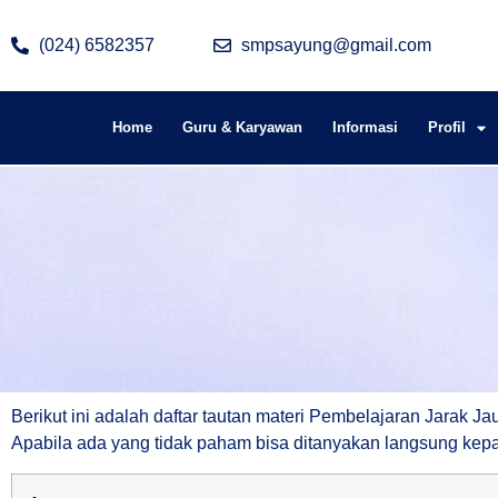
(024) 6582357
smpsayung@gmail.com
Home
Guru & Karyawan
Informasi
Profil
Berikut ini adalah daftar tautan materi Pembelajaran Jarak J
Apabila ada yang tidak paham bisa ditanyakan langsung kep